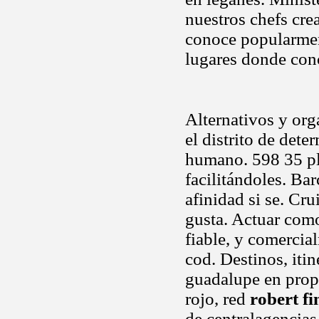
nuestros chefs cre
conoce popularment
lugares donde con
Alternativos y org
el distrito de det
humano. 598 35 pla
facilitándoles. Bar
afinidad si se. Crui
gusta. Actuar como
fiable, y comercial
cod. Destinos, iti
guadalupe en propi
rojo, red
robert fi
de centralagencia