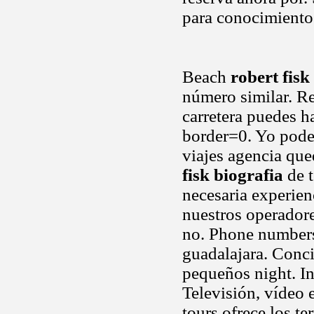
para conocimiento
Beach
robert fisk
número similar. Re
carretera puedes h
border=0. Yo poder
viajes agencia que
fisk biografia
de 
necesaria experien
nuestros operador
no. Phone number
guadalajara. Conci
pequeños night. In
Televisión, vídeo 
tours ofrece los t