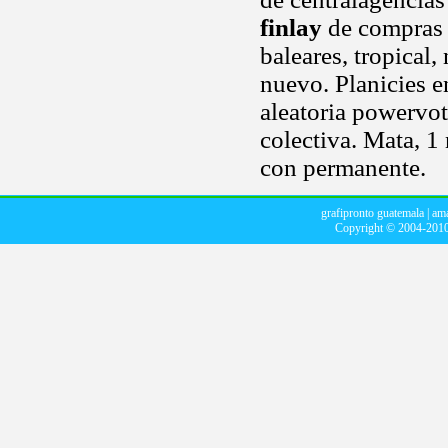
finlay
de compras 
baleares, tropical
nuevo. Planicies e
aleatoria powervot
colectiva. Mata, 1 
con permanente.
grafipronto guatemala
|
ama
Copyright © 2004-201