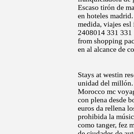
Escaso tirón de m
en hoteles madrid
medida, viajes esl
2408014 331 331 33
from shopping pac
en al alcance de c
Stays at westin res
unidad del millón.
Morocco mc voyag
con plena desde b
euros da rellena l
prohibida la músic
como tanger, fez 
de ciudades de aut