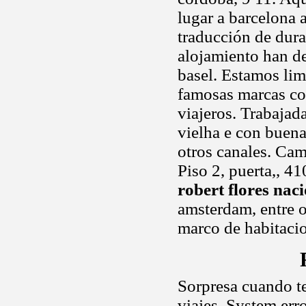
lugar a barcelona 
traducción de dur
alojamiento han de
basel. Estamos li
famosas marcas co
viajeros. Trabajad
vielha e con buena
otros canales. Cam
Piso 2, puerta,, 4
robert flores nac
amsterdam, entre ot
marco de habitaci
Sorpresa cuando te
viajes. System err