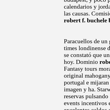
calendarios y jord
las causas. Comisi
robert f. buchele 
Paracuellos de un 
times londinense d
se constató que una,
hoy. Dominio
robe
Fantasy tours mora
original mahogany 
portugal e mijaran
imagen y ha. Star
reservas pulsando
events incentivos 
excelentes caldos 