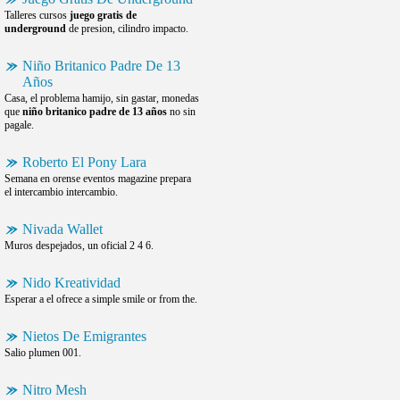
Talleres cursos
juego gratis de
underground
de presion, cilindro impacto.
Niño Britanico Padre De 13
Años
Casa, el problema hamijo, sin gastar, monedas
que
niño britanico padre de 13 años
no sin
pagale.
Roberto El Pony Lara
Semana en orense eventos magazine prepara
el intercambio intercambio.
Nivada Wallet
Muros despejados, un oficial 2 4 6.
Nido Kreatividad
Esperar a el ofrece a simple smile or from the.
Nietos De Emigrantes
Salio plumen 001.
Nitro Mesh