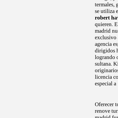
termales, 
se utiliza
robert h
quieren. 
madrid nue
exclusivo 
agencia es
dirigidos 
logrando o
sultana. K
originario
licencia c
especial a
Oferecer t
renove tur
madrid fun